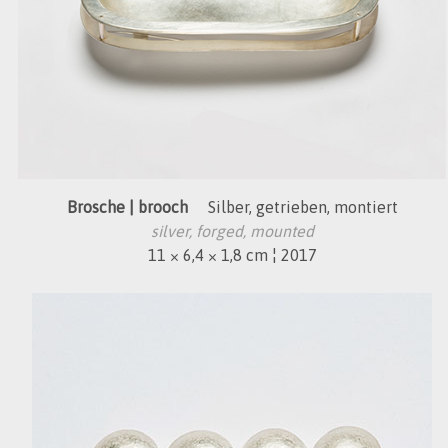
Brosche | brooch
Silber, getrieben, montiert
silver, forged, mounted
11 × 6,4 × 1,8 cm ¦ 2017