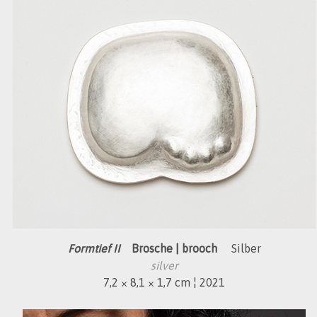
Formtief II
Brosche | brooch
Silber
silver
7,2 × 8,1 × 1,7 cm ¦ 2021