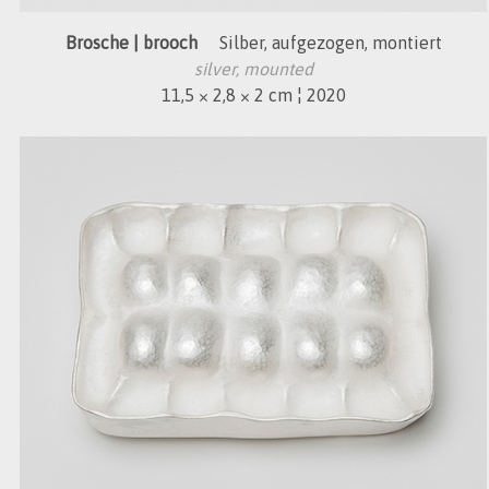
Brosche | brooch
Silber, aufgezogen, montiert
silver, mounted
11,5 × 2,8 × 2 cm ¦ 2020