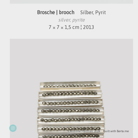
Brosche | brooch
Silber, Pyrit
silver, pyrite
7 × 7 × 1,5 cm ¦ 2013
Christine Matthias 2024
Built with
Berta.me