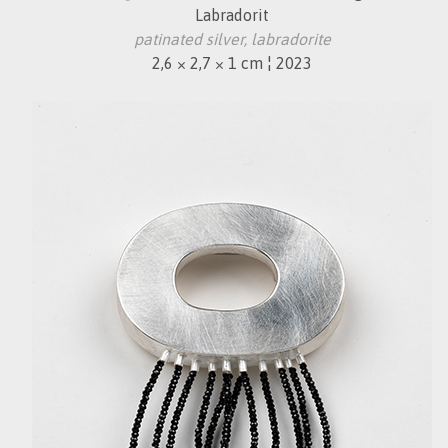
Labradorit
patinated silver, labradorite
2,6 × 2,7 × 1 cm ¦ 2023