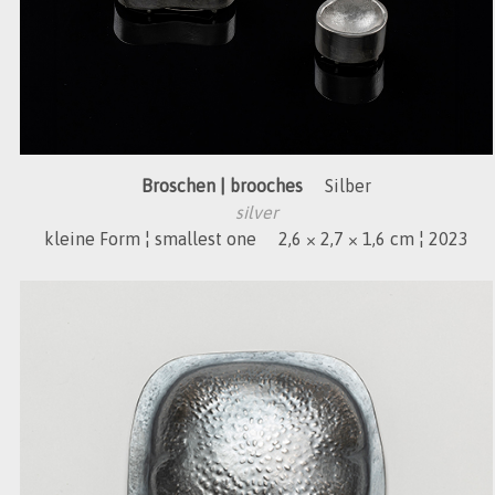
Broschen | brooches
Silber
silver
kleine Form ¦ smallest one 2,6 × 2,7 × 1,6 cm ¦ 2023