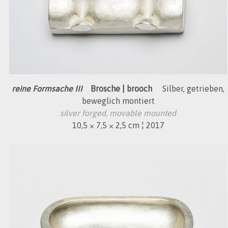
reine Formsache III
Brosche | brooch
Silber, getrieben,
beweglich montiert
silver forged, movable mounted
10,5 × 7,5 × 2,5 cm ¦ 2017