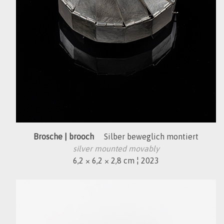
Brosche | brooch
Silber beweglich montiert
silver mounted movably
6,2 × 6,2 × 2,8 cm ¦ 2023