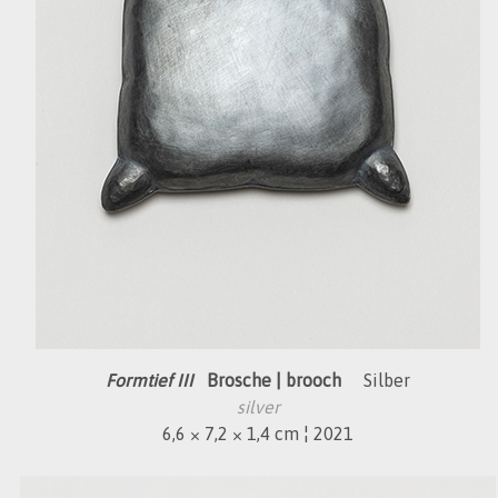
Formtief III
Brosche | brooch
Silber
silver
6,6 × 7,2 × 1,4 cm ¦ 2021