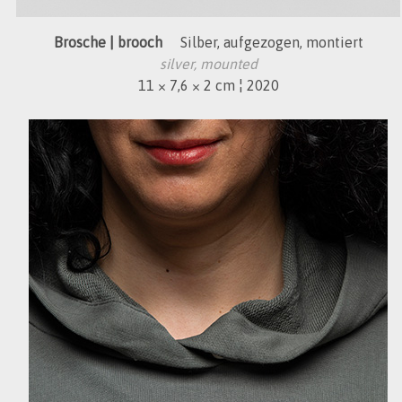
Brosche | brooch
Silber, aufgezogen, montiert
silver, mounted
11 × 7,6 × 2 cm ¦ 2020