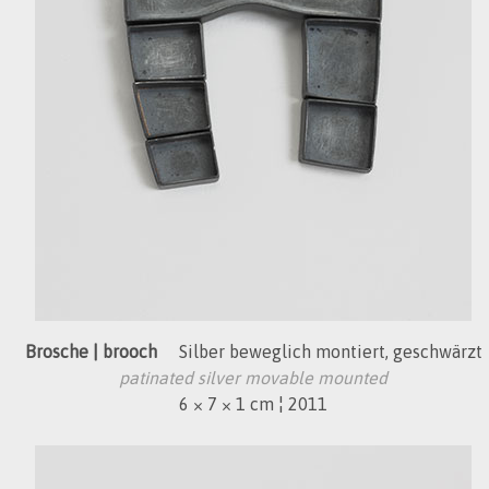
Brosche | brooch
Silber beweglich montiert, geschwärzt
patinated silver movable mounted
6 × 7 × 1 cm ¦ 2011