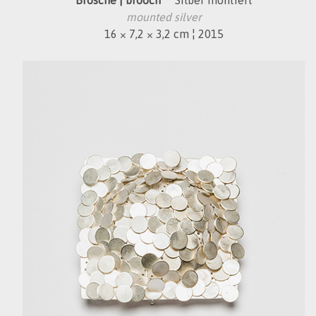
mounted silver
16 × 7,2 × 3,2 cm ¦ 2015