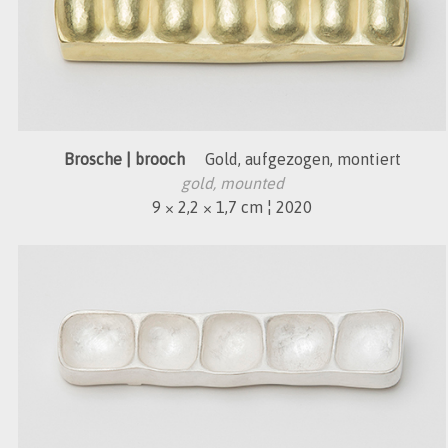
Brosche | brooch
Gold, aufgezogen, montiert
gold, mounted
9 × 2,2 × 1,7 cm ¦ 2020