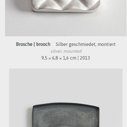
Brosche | brooch
Silber geschmiedet, montiert
silver, mounted
9,5 × 6,8 × 1,6 cm ¦ 2013