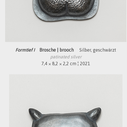
Formtief I
Brosche | brooch
Silber, geschwärzt
patinated silver
7,4 × 8,2 × 2,2 cm ¦ 2021