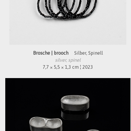
Brosche | brooch
Silber, Spinell
silver, spinel
7,7 × 5,5 × 1,3 cm ¦ 2023