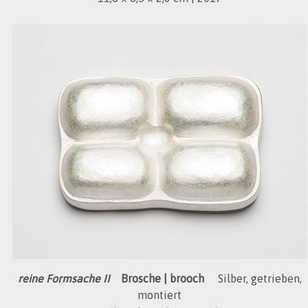
reine Formsache II
Brosche | brooch
Silber, getrieben,
montiert